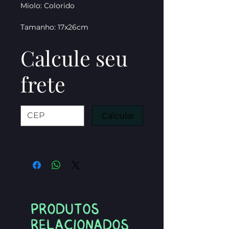
Miolo: Colorido
Tamanho: 17x26cm
Calcule seu
frete
Calcular
Produtos
relacionados