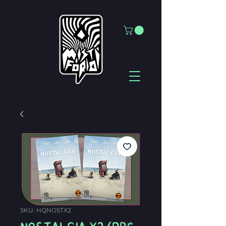
SKU: HQNOSTX2