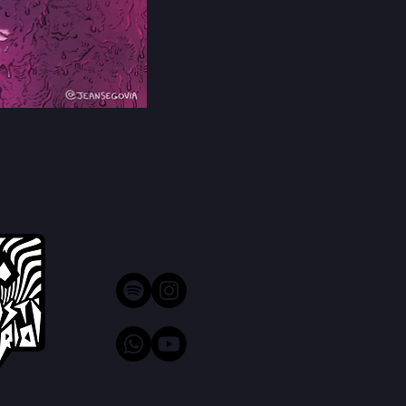
Segue a gente