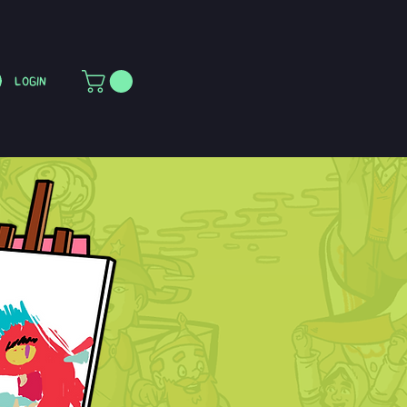
Login