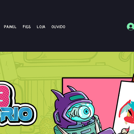
Painel
Figs
Loja
Ouvido