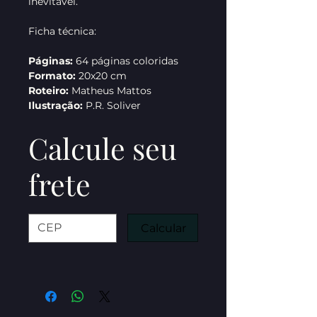
inevitável.
Ficha técnica:
Páginas:
64 páginas coloridas
Formato:
20x20 cm
Roteiro:
Matheus Mattos
Ilustração:
P.R. Soliver
Calcule seu
frete
Calcular