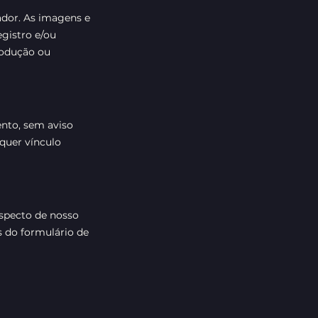
ador. As imagens e
egistro e/ou
rodução ou
ento, sem aviso
quer vínculo
aspecto de nosso
 do formulário de