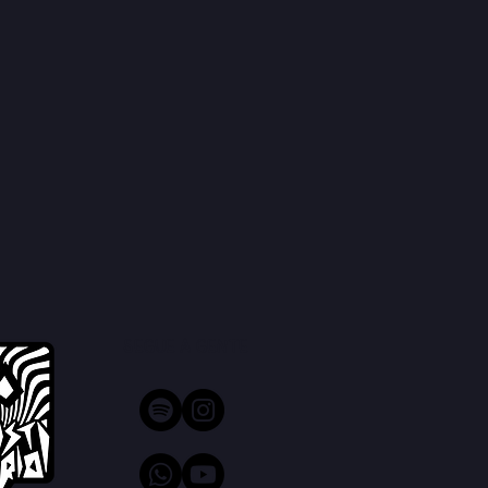
Segue a gente