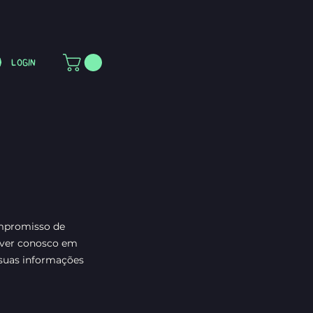
Login
mpromisso de
tiver conosco em
 suas informações