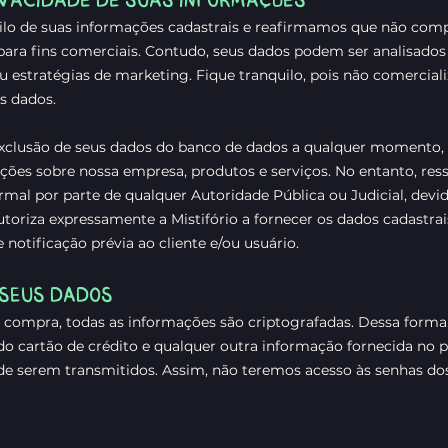
ilo de suas informações cadastrais e reafirmamos que não com
para fins comerciais. Contudo, seus dados podem ser analisado
 ou estratégias de marketing. Fique tranquilo, pois não comerci
s dados.
 exclusão de seus dados do banco de dados a qualquer momento,
ções sobre nossa empresa, produtos e serviços. No entanto, re
ormal por parte de qualquer Autoridade Pública ou Judicial, dev
utoriza expressamente a
Mistifório a fornecer os dados cadastrais
otificação prévia ao cliente e/ou usuário.
SEUS DADOS
 compra, todas as informações são criptografadas. Dessa forma
 do cartão de crédito e qualquer outra informação fornecida no
 de serem transmitidos. Assim, não teremos acesso às senhas do