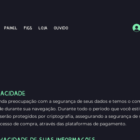
Painel
Figs
Loja
Ouvido
VACIDADE
da preocupação com a segurança de seus dados e temos o co
ade durante sua navegação. Durante todo o período que você es
 serão protegidos por criptografia, assegurando a segurança de
ocesso de compra, através das plataformas de pagam
ento.
IVACIDADE DE SUAS INFORMAÇÕES