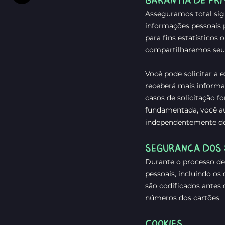
Asseguramos total sig
informações pessoais 
para fins estatísticos
compartilharemos seu
Você pode solicitar a
receberá mais informa
casos de solicitação f
fundamentada, você a
independentemente de n
SEGURANÇA DOS 
Durante o processo de
pessoais, incluindo os
são codificados antes
números dos cartões.
COOKIES