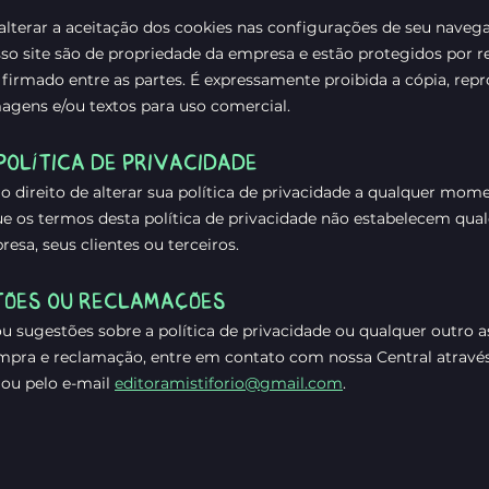
alterar a aceitação dos cookies nas configurações de seu naveg
so site são de propriedade da empresa e estão protegidos por r
firmado entre as partes. É expressamente proibida a cópia, rep
agens e/ou textos para uso comercial.
POLÍTICA DE PRIVACIDADE
e o direito de alterar sua política de privacidade a qualquer mom
e os termos desta política de privacidade não estabelecem qual
esa, seus clientes ou terceiros.
TÕES OU RECLAMAÇÕES
ou sugestões sobre a política de privacidade ou qualquer outro 
mpra e reclamação, entre em contato com nossa Central através
 ou pelo e-mail
editoramistiforio@gmail.com
.