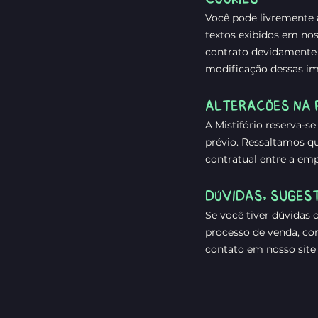
Você pode livremente 
textos exibidos em nos
contrato devidamente 
modificação dessas im
ALTERAÇÕES NA 
A Mistifório reserva-s
prévio. Ressaltamos qu
contratual entre a empr
DÚVIDAS, SUGES
Se você tiver dúvidas 
processo de venda, co
contato em nosso site