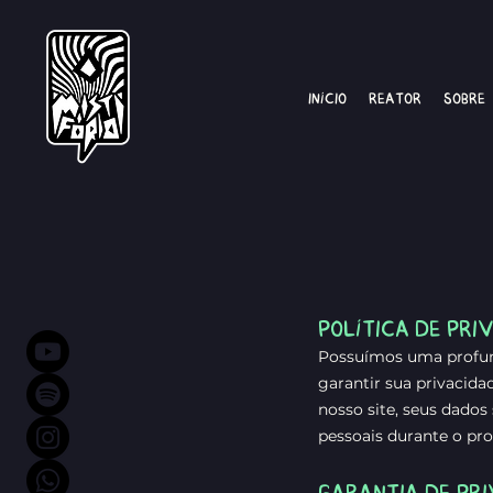
Início
Reator
Sobre
POLÍTICA DE PRI
Possuímos uma profun
garantir sua privacid
nosso site, seus dados
pessoais durante o pr
GARANTIA DE PR