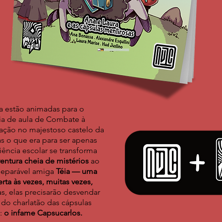
a estão animadas para o
ia de aula de Combate à
ação no majestoso castelo da
s o que era para ser apenas
ência escolar se transforma
entura cheia de mistérios
ao
separável amiga
Téia — uma
rta às vezes, muitas vezes,
as, elas precisarão desvendar
 do charlatão das cápsulas
s:
o infame Capsucarlos.