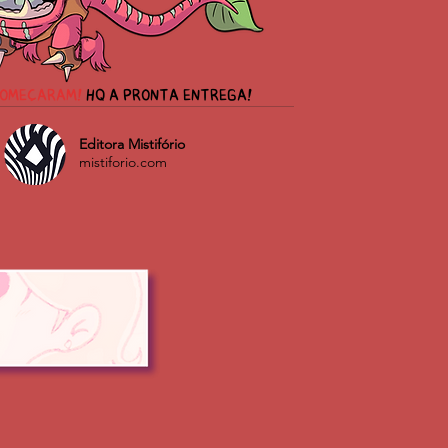
começaram!
HQ a pronta entrega!
Editora Mistifório
mistiforio.com