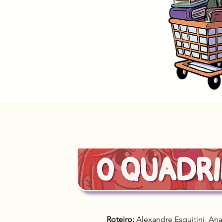
Roteiro:
Alexandre Esquitini, An