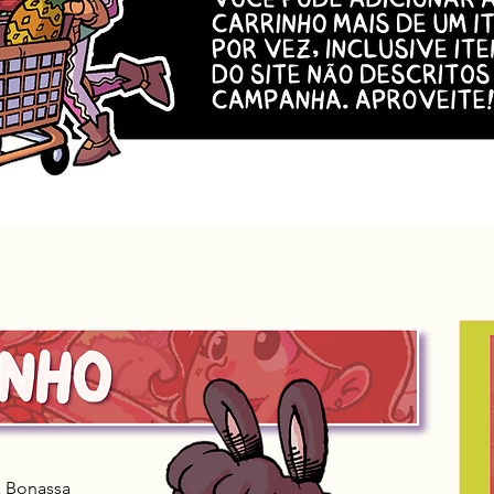
a Bonassa