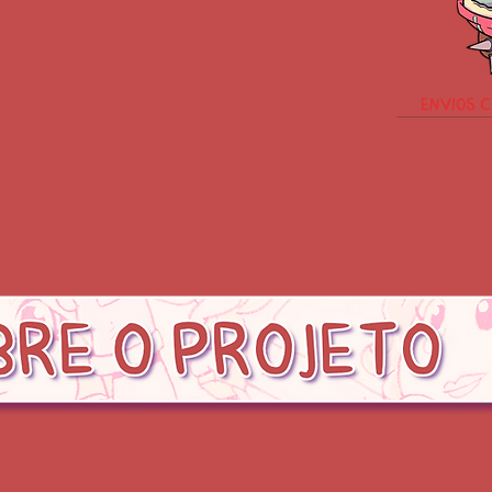
envios 