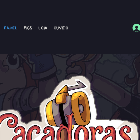
Painel
Figs
Loja
Ouvido