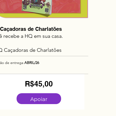
Caçadoras de Charlatões
ê recebe a HQ em sua casa.
Q Caçadoras de Charlatões
são de entrega
ABRIL/26
Lançamento
Preço
R$45,00
Apoiar