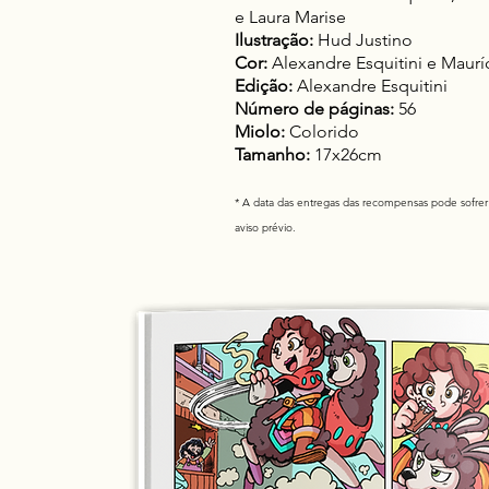
e Laura Marise
Ilustração:
Hud Justino
Cor:
Alexandre Esquitini e Maur
Edição:
Alexandre Esquitini
Número de páginas:
56
Miolo:
Colorido
Tamanho:
17x26cm
* A data das entregas das recompensas pode sofrer
aviso prévio.