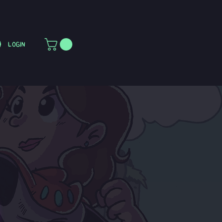
Login