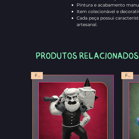
Pintura e acabamento manua
Item colecionável e decorati
Cada peça possui caracterís
artesanal.
Produtos relacionados
FIG
FIG