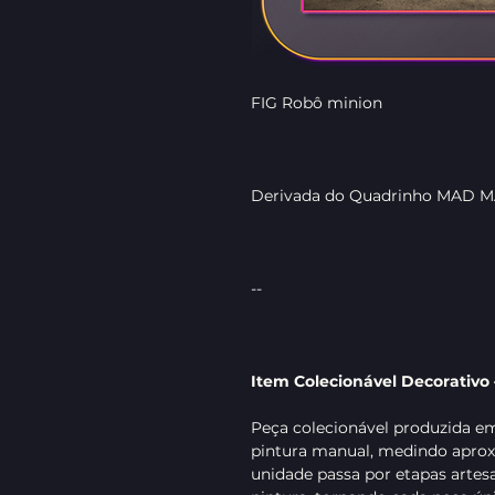
FIG Robô minion
Derivada do Quadrinho MAD M
--
Item Colecionável Decorativ
Peça colecionável produzida e
pintura manual, medindo apro
unidade passa por etapas artes