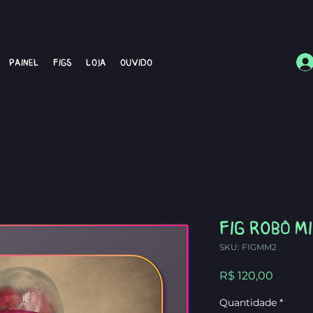
Painel
Figs
Loja
Ouvido
FIG Robô M
SKU: FIGMM2
Preço
R$ 120,00
Quantidade
*