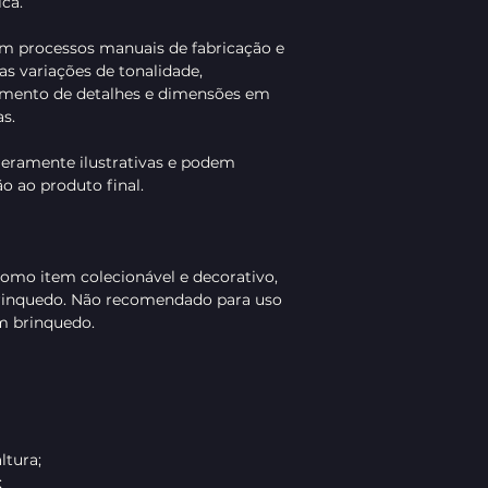
ca.
om processos manuais de fabricação e
s variações de tonalidade,
amento de detalhes e dimensões em
s.
ramente ilustrativas e podem
o ao produto final.
como item colecionável e decorativo,
rinquedo. Não recomendado para uso
 brinquedo.
tura;
;