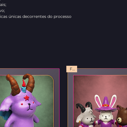
is;
vo;
ticas únicas decorrentes do processo
FIG