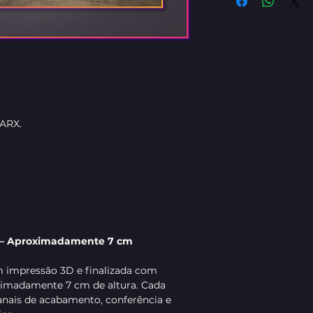
ARX.
o – Aproximadamente 7 cm
m impressão 3D e finalizada com
ximadamente 7 cm de altura. Cada
anais de acabamento, conferência e